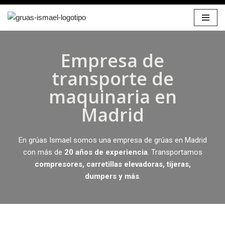
Saltar
al
contenido
Empresa de
transporte de
maquinaria en
Madrid
En grúas Ismael somos una empresa de grúas en Madrid
con más de
20 años de experiencia
. Transportamos
compresores, carretillas elevadoras, tijeras,
dumpers y más
.