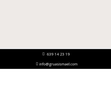
639 14 23 19
info@gruasismael.com